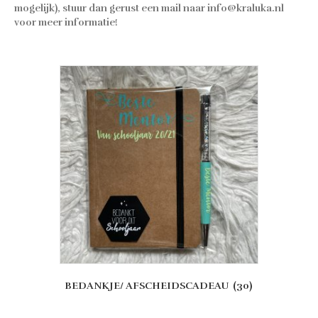
mogelijk), stuur dan gerust een mail naar info@kraluka.nl
voor meer informatie!
BEDANKJE/ AFSCHEIDSCADEAU
(30)