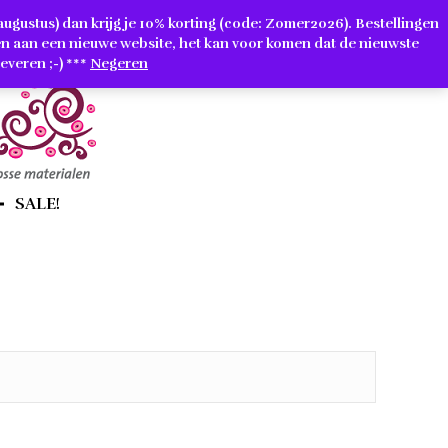
1 augustus) dan krijg je 10% korting (code: Zomer2026). Bestellingen
n aan een nieuwe website, het kan voor komen dat de nieuwste
everen ;-) ***
Negeren
SALE!