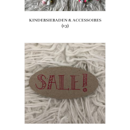
KINDERSIERADEN & ACCESSOIRES
(13)