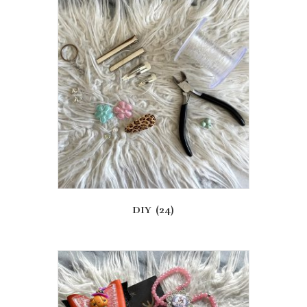
DIY
(24)