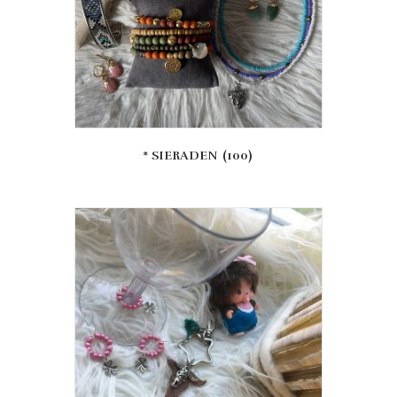
* SIERADEN
(100)